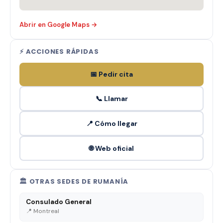
Abrir en Google Maps →
⚡ ACCIONES RÁPIDAS
📅 Pedir cita
📞 Llamar
📍 Cómo llegar
🌐 Web oficial
🏛️ OTRAS SEDES DE RUMANÍA
Consulado General
📍 Montreal