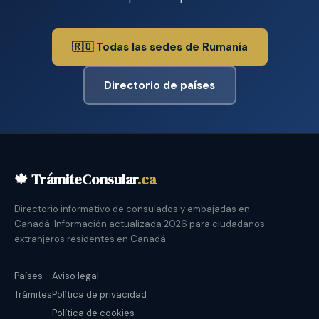
🇷🇴 Todas las sedes de Rumanía
Directorio de países
🍁 TrámiteConsular
.ca
Directorio informativo de consulados y embajadas en
Canadá. Información actualizada 2026 para ciudadanos
extranjeros residentes en Canadá.
Países
Aviso legal
Trámites
Política de privacidad
Política de cookies