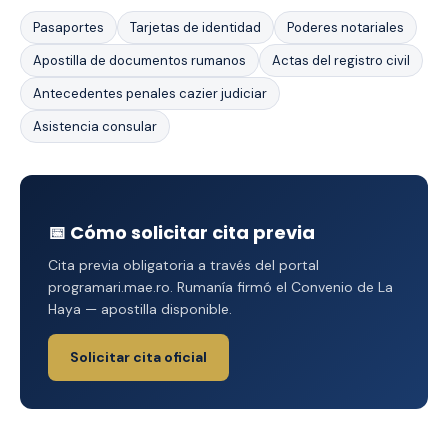
Pasaportes
Tarjetas de identidad
Poderes notariales
Apostilla de documentos rumanos
Actas del registro civil
Antecedentes penales cazier judiciar
Asistencia consular
📅 Cómo solicitar cita previa
Cita previa obligatoria a través del portal
programari.mae.ro. Rumanía firmó el Convenio de La
Haya — apostilla disponible.
Solicitar cita oficial