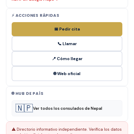
⚡ ACCIONES RÁPIDAS
📅 Pedir cita
📞 Llamar
📍 Cómo llegar
🌐 Web oficial
🌐 HUB DE PAÍS
🇳🇵
Ver todos los consulados de Nepal
⚠️ Directorio informativo independiente. Verifica los datos