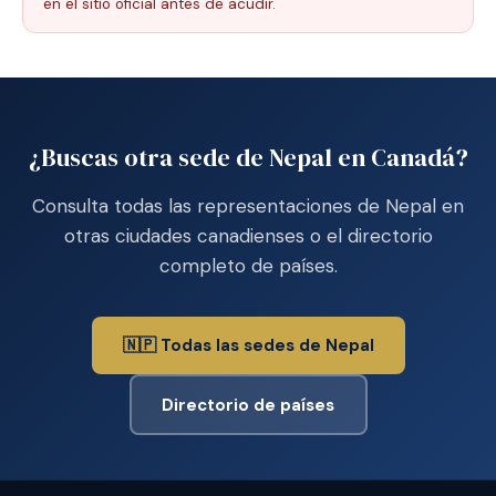
en el sitio oficial antes de acudir.
¿Buscas otra sede de Nepal en Canadá?
Consulta todas las representaciones de Nepal en
otras ciudades canadienses o el directorio
completo de países.
🇳🇵 Todas las sedes de Nepal
Directorio de países