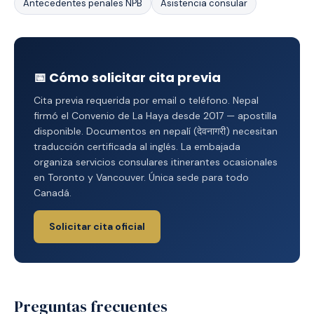
Antecedentes penales NPB
Asistencia consular
📅 Cómo solicitar cita previa
Cita previa requerida por email o teléfono. Nepal
firmó el Convenio de La Haya desde 2017 — apostilla
disponible. Documentos en nepalí (देवनागरी) necesitan
traducción certificada al inglés. La embajada
organiza servicios consulares itinerantes ocasionales
en Toronto y Vancouver. Única sede para todo
Canadá.
Solicitar cita oficial
Preguntas frecuentes