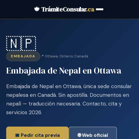
🍁 TrámiteConsular
.ca
🇳🇵
EMBAJADA
📍 Ottawa, Ontario, Canadá
Embajada de Nepal en Ottawa
Embajada de Nepal en Ottawa, única sede consular
nepalesa en Canadá. Sin apostilla. Documentos en
nepalí — traducción necesaria. Contacto, cita y
servicios 2026.
📅 Pedir cita previa
🌐 Web oficial