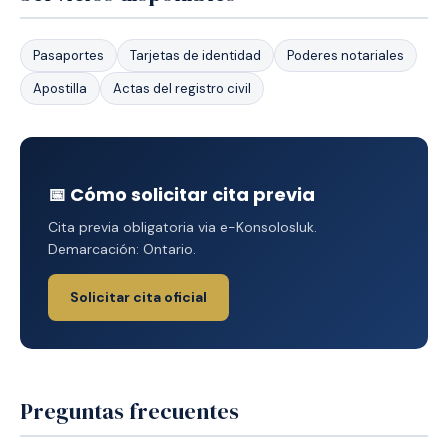
Pasaportes
Tarjetas de identidad
Poderes notariales
Apostilla
Actas del registro civil
📅 Cómo solicitar cita previa
Cita previa obligatoria via e-Konsolosluk.
Demarcación: Ontario.
Solicitar cita oficial
Preguntas frecuentes