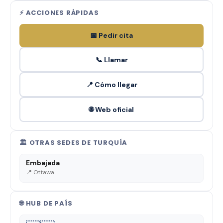
⚡ ACCIONES RÁPIDAS
📅 Pedir cita
📞 Llamar
📍 Cómo llegar
🌐 Web oficial
🏛️ OTRAS SEDES DE TURQUÍA
Embajada
📍 Ottawa
🌐 HUB DE PAÍS