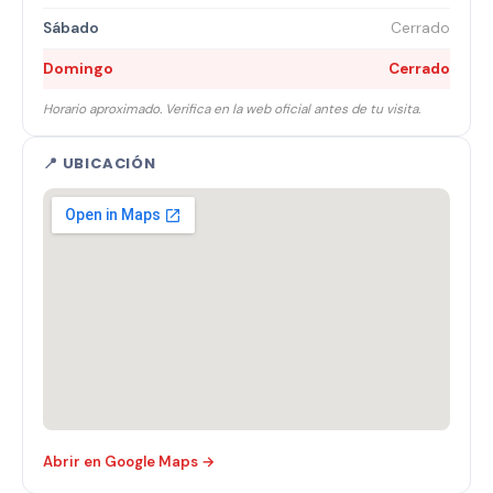
Sábado
Cerrado
Domingo
Cerrado
Horario aproximado. Verifica en la web oficial antes de tu visita.
📍 UBICACIÓN
Abrir en Google Maps →