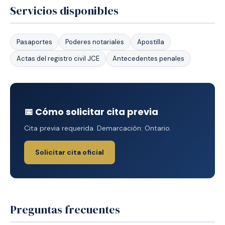
Servicios disponibles
Pasaportes
Poderes notariales
Apostilla
Actas del registro civil JCE
Antecedentes penales
📅 Cómo solicitar cita previa
Cita previa requerida. Demarcación: Ontario.
Solicitar cita oficial
Preguntas frecuentes