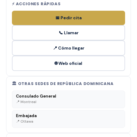
⚡ ACCIONES RÁPIDAS
📅 Pedir cita
📞 Llamar
📍 Cómo llegar
🌐 Web oficial
🏛️ OTRAS SEDES DE REPÚBLICA DOMINICANA
Consulado General
📍 Montreal
Embajada
📍 Ottawa