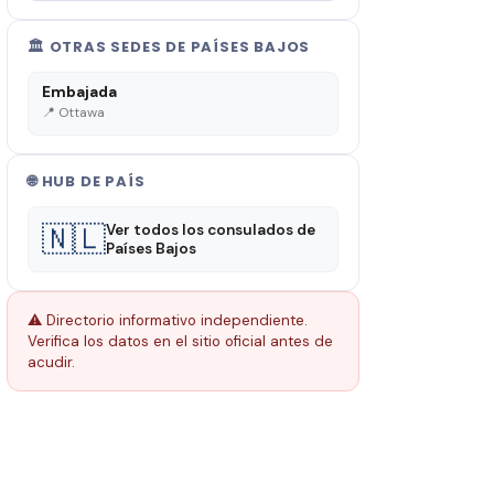
🏛️ OTRAS SEDES DE PAÍSES BAJOS
Embajada
📍 Ottawa
🌐 HUB DE PAÍS
🇳🇱
Ver todos los consulados de
Países Bajos
⚠️ Directorio informativo independiente.
Verifica los datos en el sitio oficial antes de
acudir.