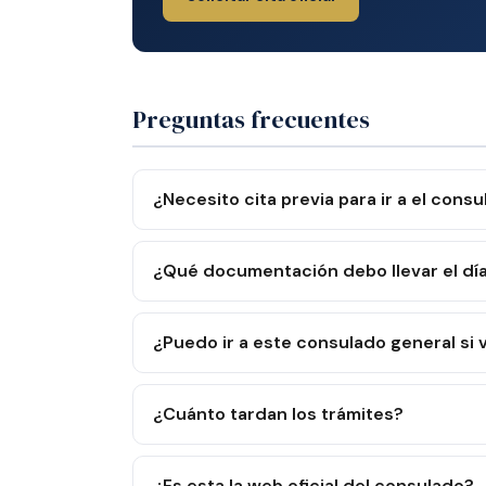
Preguntas frecuentes
¿Necesito cita previa para ir a el cons
¿Qué documentación debo llevar el día 
¿Puedo ir a este consulado general si v
¿Cuánto tardan los trámites?
¿Es esta la web oficial del consulado?