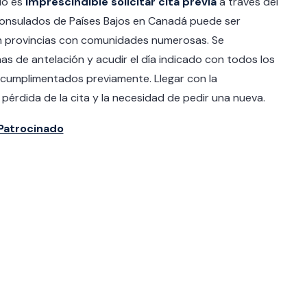
ado es
imprescindible solicitar cita previa
a través del
 consulados de Países Bajos en Canadá puede ser
n provincias con comunidades numerosas. Se
nas de antelación y acudir el día indicado con todos los
 cumplimentados previamente. Llegar con la
érdida de la cita y la necesidad de pedir una nueva.