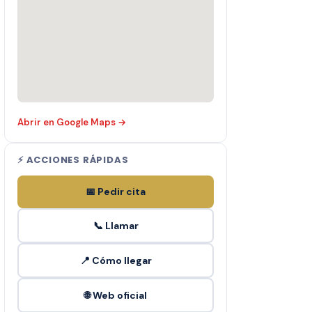
Abrir en Google Maps →
⚡ ACCIONES RÁPIDAS
📅 Pedir cita
📞 Llamar
📍 Cómo llegar
🌐 Web oficial