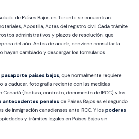
nsulado de Países Bajos en Toronto se encuentran:
tariales, Apostilla, Actas del registro civil. Cada trámite
costos administrativos y plazos de resolución, que
 época del año. Antes de acudir, conviene consultar la
s no hayan cambiado y descargar los formularios
 pasaporte países bajos
, que normalmente requiere
a caducar, fotografía reciente con las medidas
a en Canadá (factura, contrato, documento de IRCC) y los
de antecedentes penales
de Países Bajos es el segundo
os de inmigración canadienses ante IRCC. Y los
poderes
piedades y trámites legales en Países Bajos sin