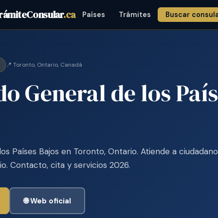
rámiteConsular
.ca
Países
Trámites
Buscar consul
📍 Toronto, Ontario, Canadá
o General de los País
os Países Bajos en Toronto, Ontario. Atiende a ciudadano
. Contacto, cita y servicios 2026.
🌐 Web oficial