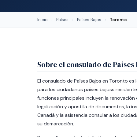
Inicio
›
Países
›
Países Bajos
›
Toronto
Sobre el consulado de Países
El consulado de Países Bajos en Toronto es l
para los ciudadanos países bajoss resident
funciones principales incluyen la renovación
legalización y apostilla de documentos, la ins
Canadá y la asistencia consular a los ciuda
su demarcación.