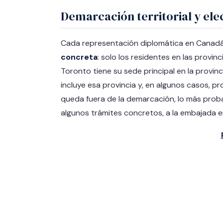
Demarcación territorial y ele
Cada representación diplomática en Canadá
concreta
: solo los residentes en las provi
Toronto tiene su sede principal en la provin
incluye esa provincia y, en algunos casos, pro
queda fuera de la demarcación, lo más proba
algunos trámites concretos, a la embajada 