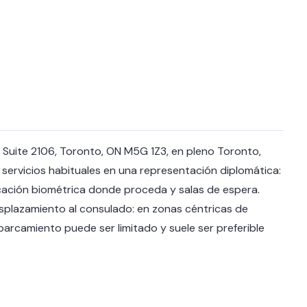
 Suite 2106, Toronto, ON M5G 1Z3, en pleno Toronto,
 servicios habituales en una representación diplomática:
ficación biométrica donde proceda y salas de espera.
desplazamiento al consulado: en zonas céntricas de
arcamiento puede ser limitado y suele ser preferible