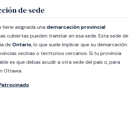
cción de sede
 tiene asignada una
demarcación provincial
ncias cubiertas pueden tramitar en esa sede. Esta sede de
cia de
Ontario
, lo que suele implicar que su demarcación
vincias vecinas o territorios cercanos. Si tu provincia
ble es que debas acudir a otra sede del país o, para
en Ottawa.