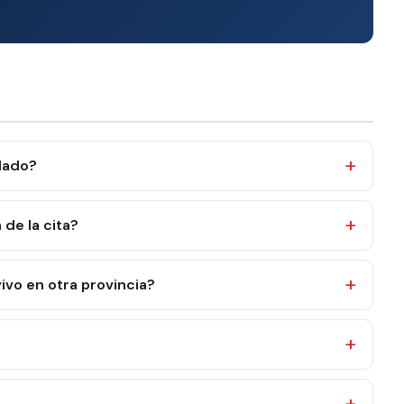
ulado?
de la cita?
ivo en otra provincia?