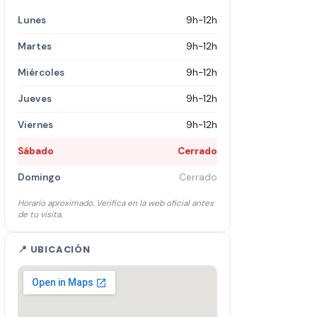
Lunes
9h-12h
Martes
9h-12h
Miércoles
9h-12h
Jueves
9h-12h
Viernes
9h-12h
Sábado
Cerrado
Domingo
Cerrado
Horario aproximado. Verifica en la web oficial antes
de tu visita.
📍 UBICACIÓN