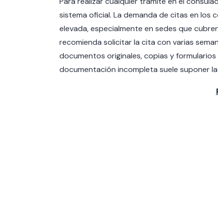
Para realizar cualquier trámite en el consul
sistema oficial. La demanda de citas en los
elevada, especialmente en sedes que cubre
recomienda solicitar la cita con varias sema
documentos originales, copias y formularios
documentación incompleta suele suponer la p