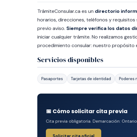
TrámiteConsular.ca es un
directorio infor
horarios, direcciones, teléfonos y requisitos
previo aviso.
Siempre verifica los datos di
iniciar cualquier trámite. No realizamos ges
procedimiento consular: nuestro propósito e
Servicios disponibles
Pasaportes
Tarjetas de identidad
Poderes n
📅 Cómo solicitar cita previa
Cita previa obligatoria. Demarcación: Ontario
Solicitar cita oficial