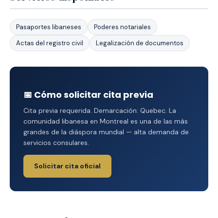
Pasaportes libaneses
Poderes notariales
Actas del registro civil
Legalización de documentos
📅 Cómo solicitar cita previa
Cita previa requerida. Demarcación: Quebec. La
comunidad libanesa en Montreal es una de las más
grandes de la diáspora mundial — alta demanda de
servicios consulares.
Solicitar cita oficial