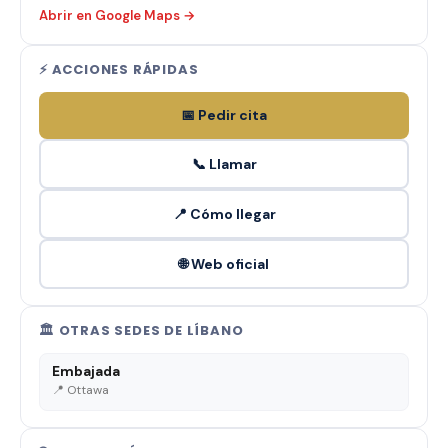
Abrir en Google Maps →
⚡ ACCIONES RÁPIDAS
📅 Pedir cita
📞 Llamar
📍 Cómo llegar
🌐 Web oficial
🏛️ OTRAS SEDES DE LÍBANO
Embajada
📍 Ottawa