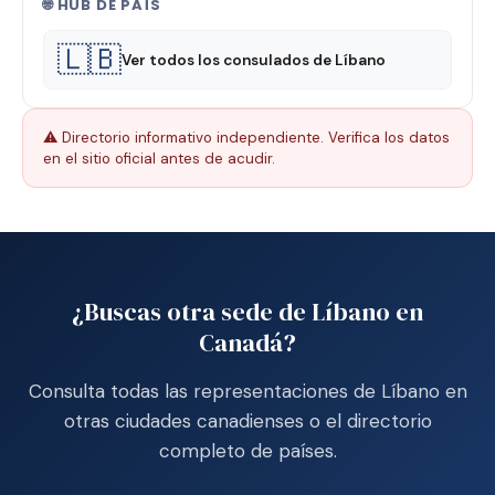
🌐 HUB DE PAÍS
🇱🇧
Ver todos los consulados de Líbano
⚠️ Directorio informativo independiente. Verifica los datos
en el sitio oficial antes de acudir.
¿Buscas otra sede de Líbano en
Canadá?
Consulta todas las representaciones de Líbano en
otras ciudades canadienses o el directorio
completo de países.