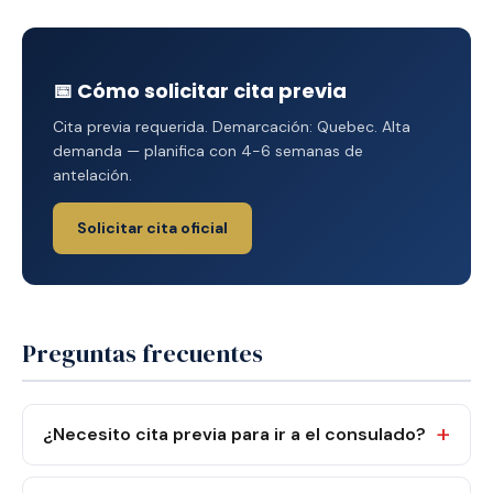
📅 Cómo solicitar cita previa
Cita previa requerida. Demarcación: Quebec. Alta
demanda — planifica con 4-6 semanas de
antelación.
Solicitar cita oficial
Preguntas frecuentes
¿Necesito cita previa para ir a el consulado?