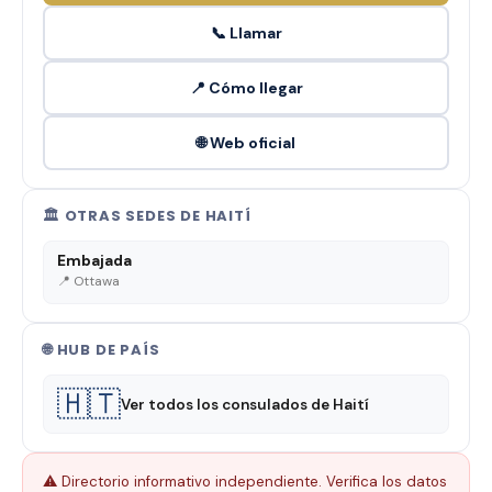
📞 Llamar
📍 Cómo llegar
🌐 Web oficial
🏛️ OTRAS SEDES DE HAITÍ
Embajada
📍 Ottawa
🌐 HUB DE PAÍS
🇭🇹
Ver todos los consulados de Haití
⚠️ Directorio informativo independiente. Verifica los datos