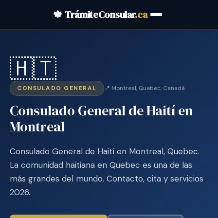
🍁 TrámiteConsular
.ca
🇭🇹
CONSULADO GENERAL
📍 Montreal, Quebec, Canadá
Consulado General de Haití en
Montreal
Consulado General de Haití en Montreal, Quebec.
La comunidad haitiana en Quebec es una de las
más grandes del mundo. Contacto, cita y servicios
2026.