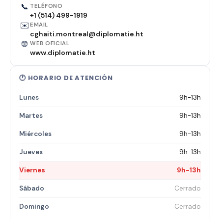
📞
TELÉFONO
+1 (514) 499-1919
✉️
EMAIL
cghaiti.montreal@diplomatie.ht
🌐
WEB OFICIAL
www.diplomatie.ht
🕐 HORARIO DE ATENCIÓN
Lunes
9h-13h
Martes
9h-13h
Miércoles
9h-13h
Jueves
9h-13h
Viernes
9h-13h
Sábado
Cerrado
Domingo
Cerrado