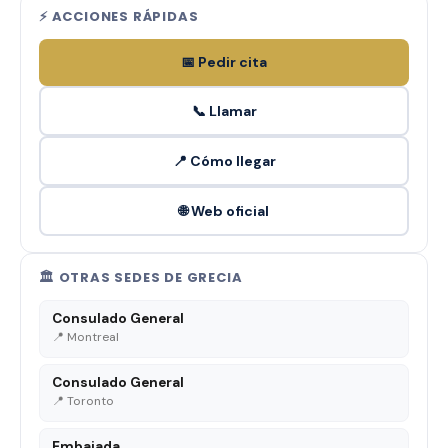
⚡ ACCIONES RÁPIDAS
📅 Pedir cita
📞 Llamar
📍 Cómo llegar
🌐 Web oficial
🏛️ OTRAS SEDES DE GRECIA
Consulado General
📍 Montreal
Consulado General
📍 Toronto
Embajada