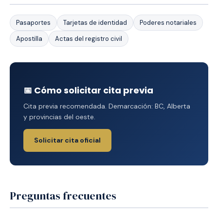
Pasaportes
Tarjetas de identidad
Poderes notariales
Apostilla
Actas del registro civil
📅 Cómo solicitar cita previa
Cita previa recomendada. Demarcación: BC, Alberta
y provincias del oeste.
Solicitar cita oficial
Preguntas frecuentes