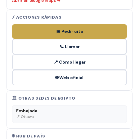
Abrir en Google Maps →
⚡ ACCIONES RÁPIDAS
📅 Pedir cita
📞 Llamar
📍 Cómo llegar
🌐 Web oficial
🏛️ OTRAS SEDES DE EGIPTO
Embajada
📍 Ottawa
🌐 HUB DE PAÍS