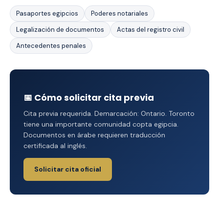
Pasaportes egipcios
Poderes notariales
Legalización de documentos
Actas del registro civil
Antecedentes penales
📅 Cómo solicitar cita previa
Cita previa requerida. Demarcación: Ontario. Toronto
tiene una importante comunidad copta egipcia.
Documentos en árabe requieren traducción
certificada al inglés.
Solicitar cita oficial