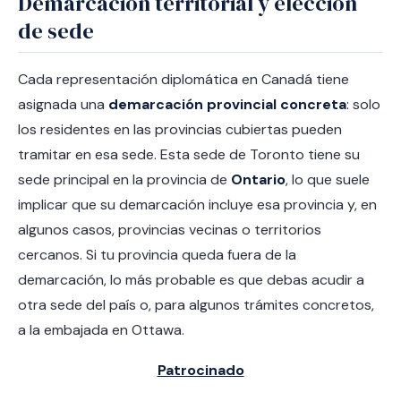
Demarcación territorial y elección
de sede
Cada representación diplomática en Canadá tiene
asignada una
demarcación provincial concreta
: solo
los residentes en las provincias cubiertas pueden
tramitar en esa sede. Esta sede de Toronto tiene su
sede principal en la provincia de
Ontario
, lo que suele
implicar que su demarcación incluye esa provincia y, en
algunos casos, provincias vecinas o territorios
cercanos. Si tu provincia queda fuera de la
demarcación, lo más probable es que debas acudir a
otra sede del país o, para algunos trámites concretos,
a la embajada en Ottawa.