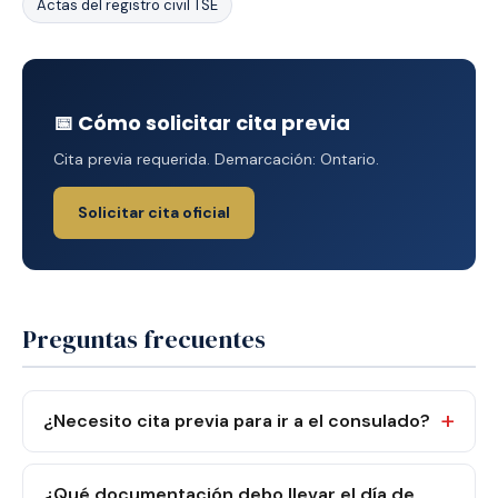
Actas del registro civil TSE
📅 Cómo solicitar cita previa
Cita previa requerida. Demarcación: Ontario.
Solicitar cita oficial
Preguntas frecuentes
¿Necesito cita previa para ir a el consulado?
¿Qué documentación debo llevar el día de