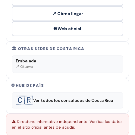
📍 Cómo llegar
🌐 Web oficial
🏛️ OTRAS SEDES DE COSTA RICA
Embajada
📍 Ottawa
🌐 HUB DE PAÍS
🇨🇷
Ver todos los consulados de Costa Rica
⚠️ Directorio informativo independiente. Verifica los datos
en el sitio oficial antes de acudir.