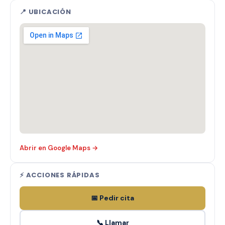
📍 UBICACIÓN
Abrir en Google Maps →
⚡ ACCIONES RÁPIDAS
📅 Pedir cita
📞 Llamar