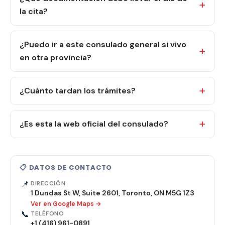
la cita?
¿Puedo ir a este consulado general si vivo
en otra provincia?
¿Cuánto tardan los trámites?
¿Es esta la web oficial del consulado?
📋 DATOS DE CONTACTO
📌
DIRECCIÓN
1 Dundas St W, Suite 2601, Toronto, ON M5G 1Z3
Ver en Google Maps →
📞
TELÉFONO
+1 (416) 961-0891