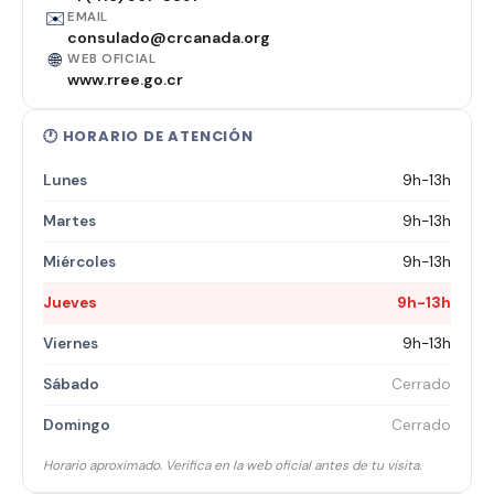
✉️
EMAIL
consulado@crcanada.org
🌐
WEB OFICIAL
www.rree.go.cr
🕐 HORARIO DE ATENCIÓN
Lunes
9h-13h
Martes
9h-13h
Miércoles
9h-13h
Jueves
9h-13h
Viernes
9h-13h
Sábado
Cerrado
Domingo
Cerrado
Horario aproximado. Verifica en la web oficial antes de tu visita.