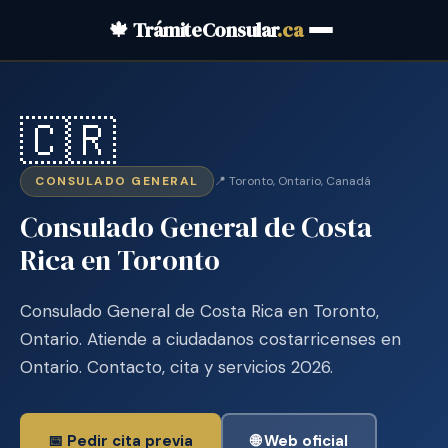
🍁 TrámiteConsular
.ca
🇨🇷
CONSULADO GENERAL
📍 Toronto, Ontario, Canadá
Consulado General de Costa
Rica en Toronto
Consulado General de Costa Rica en Toronto,
Ontario. Atiende a ciudadanos costarricenses en
Ontario. Contacto, cita y servicios 2026.
📅 Pedir cita previa
🌐 Web oficial